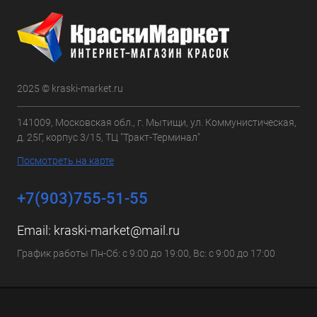
2025 © kraski-market.ru
141009, Московская обл., г. Мытищи, ул. Коммунистическая,
д. 25Г, корпус 3/15, ТЦ "Тракт-Терминал"
Посмотреть на карте
+7(903)755-51-55
Email:
kraski-market@mail.ru
График работы Пн-Сб: с 9:00 до 19:00, Вс: с 9:00 до 17:00