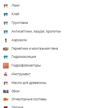
Лаки
Клей
Грунтовка
Антисептики, лазури, пропитки
Аэрозоли
Герметики и монтажная пена
Гидроизоляция
Гидрофобизаторы
Инструмент
Масло для древесины
Обои
Огнеупорные составы
Патина