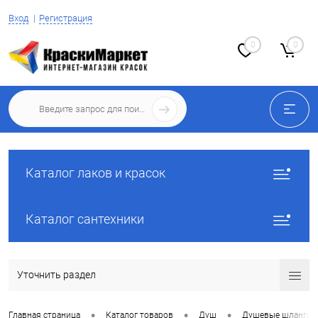
Вход
Регистрация
0
0
Каталог лаков и красок
Каталог сантехники
Уточнить раздел
•
•
•
Главная страница
Каталог товаров
Душ
Душевые шланги