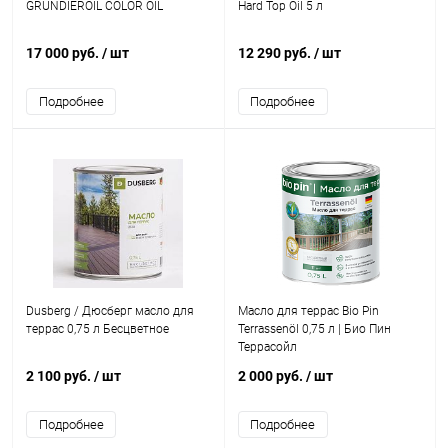
GRUNDIEROIL COLOR OIL
Hard Top Oil 5 л
17 000 руб.
/ шт
12 290 руб.
/ шт
Подробнее
Подробнее
Dusberg / Дюсберг масло для
Масло для террас Bio Pin
террас 0,75 л Бесцветное
Terrassenöl 0,75 л | Био Пин
Террасойл
2 100 руб.
/ шт
2 000 руб.
/ шт
Подробнее
Подробнее