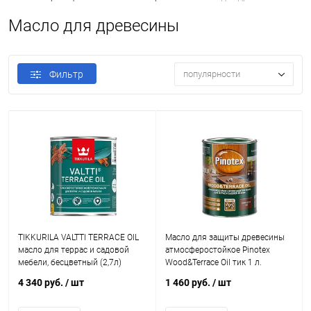
Масло для древесины
Фильтр
популярности
TIKKURILA VALTTI TERRACE OIL
Масло для защиты древесины
масло для террас и садовой
атмосферостойкое Pinotex
мебели, бесцветный (2,7л)
Wood&Terrace Oil тик 1 л.
4 340 руб.
/ шт
1 460 руб.
/ шт