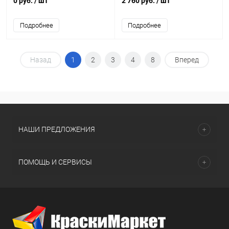
0 руб.
/ шт
2 760 руб.
/ шт
Подробнее
Подробнее
Назад
1
2
3
4
8
Вперед
НАШИ ПРЕДЛОЖЕНИЯ
ПОМОЩЬ И СЕРВИСЫ