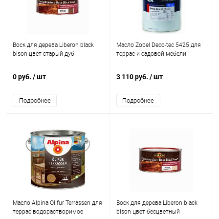
Воск для дерева Liberon black
Масло Zobel Deco-tec 5425 для
bison цвет старый дуб
террас и садовой мебели
0 руб.
/ шт
3 110 руб.
/ шт
Подробнее
Подробнее
Масло Alpina Ol fur Terrassen для
Воск для дерева Liberon black
террас водорастворимое
bison цвет бесцветный