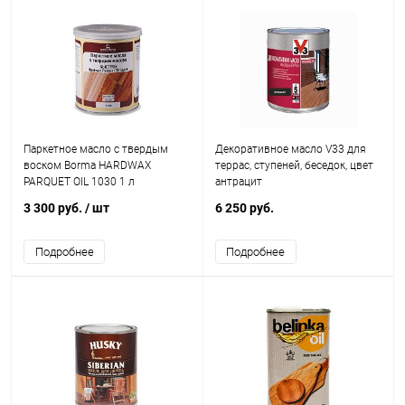
Паркетное масло с твердым
Декоративное масло V33 для
воском Borma HARDWAX
террас, ступеней, беседок, цвет
PARQUET OIL 1030 1 л
антрацит
3 300 руб.
/ шт
6 250 руб.
Подробнее
Подробнее