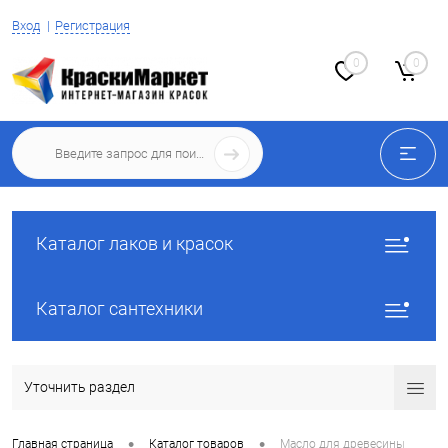
Вход
Регистрация
0
0
Каталог лаков и красок
Каталог сантехники
Уточнить раздел
•
•
Главная страница
Каталог товаров
Масло для древесины