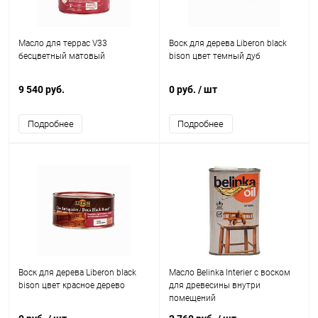
Масло для террас V33
Воск для дерева Liberon black
бесцветный матовый
bison цвет темный дуб
9 540 руб.
0 руб.
/ шт
Подробнее
Подробнее
Воск для дерева Liberon black
Масло Belinka Interier с воском
bison цвет красное дерево
для древесины внутри
помещений