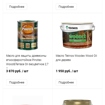
Подробнее
Подробнее
Масло для защиты древесины
Масло Teknos Woodex Wood Oil
атмосферостойкое Pinotex
для дерева
Wood&Terrace Oil бесцветное 2,7
л.
3 870 руб.
/ шт
1 950 руб.
/ шт
Подробнее
Подробнее