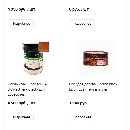
4 350 руб.
/ шт
0 руб.
/ шт
Подробнее
Подробнее
Масло Zobel Deco-tec 5433
Воск для дерева Liberon black
BioWeatherProtectX для
bison цвет темный клен
древесины
4 500 руб.
/ шт
1 940 руб.
Подробнее
Подробнее