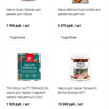
Масло Husky Siberian для
Масло Belinka Food contact для
дерева, для террас
дерева бесцветный
1 990 руб.
/ шт
2 470 руб.
/ шт
Подробнее
Подробнее
TIKKURILA VALTTI TERRACE OIL
Масло для террас Terrace Oil
масло для террас и садовой
Borma (Борма) 4971
мебели, бесцветный (0,9л)
1 520 руб.
/ шт
15 000 руб.
/ шт