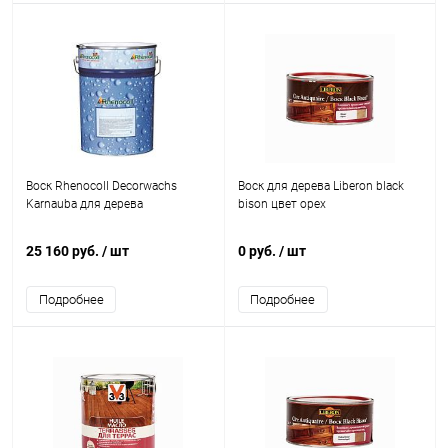
Воск Rhenocoll Decorwachs
Воск для дерева Liberon black
Karnauba для дерева
bison цвет орех
25 160 руб.
/ шт
0 руб.
/ шт
Подробнее
Подробнее