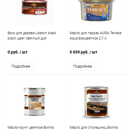
Воск для дерева Liberon black
Масло для террас AURA Terrace
bison цвет светлый дуб
Aqua Бесцветное 2,7 л.
0 руб.
/ шт
5 659 руб.
/ шт
Подробнее
Подробнее
Масло-грунт цветное Borma
Масло для столешниц Borma