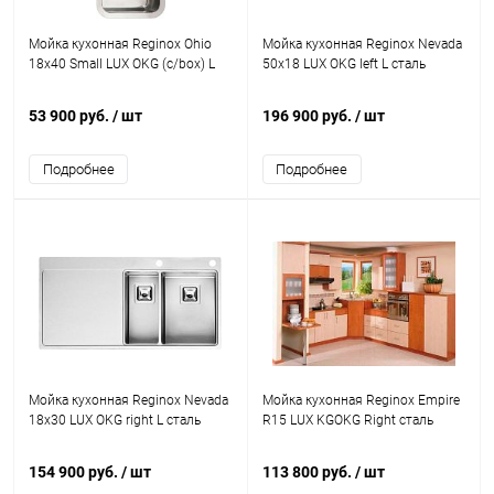
Мойка кухонная Reginox Ohio
Мойка кухонная Reginox Nevada
18x40 Small LUX OKG (c/box) L
50x18 LUX OKG left L сталь
53 900 руб.
/ шт
196 900 руб.
/ шт
Подробнее
Подробнее
Мойка кухонная Reginox Nevada
Мойка кухонная Reginox Empire
18x30 LUX OKG right L сталь
R15 LUX KGOKG Right сталь
154 900 руб.
/ шт
113 800 руб.
/ шт