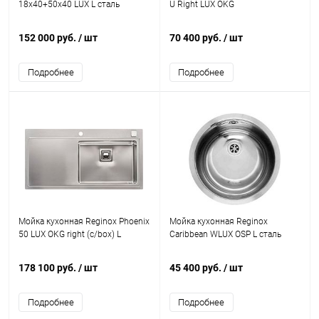
18x40+50x40 LUX L сталь
U Right LUX OKG
152 000 руб.
/ шт
70 400 руб.
/ шт
Подробнее
Подробнее
Мойка кухонная Reginox Phoenix
Мойка кухонная Reginox
50 LUX OKG right (c/box) L
Caribbean WLUX OSP L сталь
178 100 руб.
/ шт
45 400 руб.
/ шт
Подробнее
Подробнее