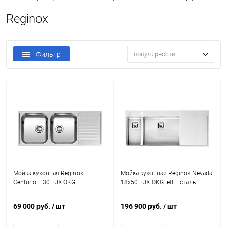
Reginox
Фильтр
популярности
Мойка кухонная Reginox
Мойка кухонная Reginox Nevada
Centurio L 30 LUX OKG
18x50 LUX OKG left L сталь
69 000 руб.
/ шт
196 900 руб.
/ шт