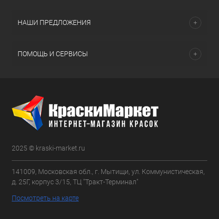
НАШИ ПРЕДЛОЖЕНИЯ
ПОМОЩЬ И СЕРВИСЫ
2025 © kraski-market.ru
141009, Московская обл., г. Мытищи, ул. Коммунистическая,
д. 25Г, корпус 3/15, ТЦ "Тракт-Терминал"
Посмотреть на карте