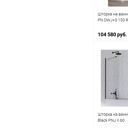
Шторка на ванн
PN DWJ+S 150 R 
104 580 руб.
В 
Купить в 1 кл
В избранное
Шторка на ванн
Black PNJ II 60