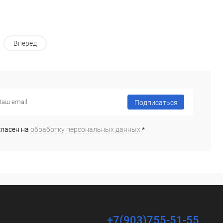
Вперед
Подписаться
гласен на
обработку персональных данных.
*
+7(903)755-51-55