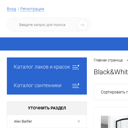
Вход
Регистрация
Главная страница
Каталог лаков и красок
Black&Whit
Каталог сантехники
Сортировать п
УТОЧНИТЬ РАЗДЕЛ
Alex Baitler
9