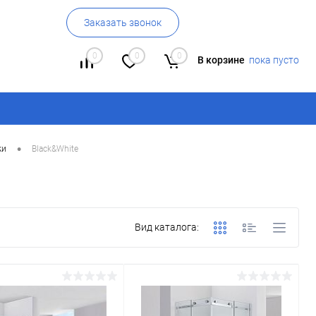
Заказать звонок
0
0
0
В корзине
пока пусто
•
ки
Black&White
Вид каталога: