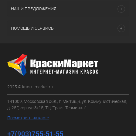
НАШИ ПРЕДЛОЖЕНИЯ
ПОМОЩЬ И СЕРВИСЫ
2025 © kraski-market.ru
141009, Московская обл., г. Мытищи, ул. Коммунистическая,
д. 25Г, корпус 3/15, ТЦ "Тракт-Терминал"
Посмотреть на карте
+7(903)755-51-55