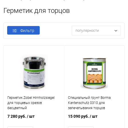
Герметик для торцов
Фильтр
популярности
Герметик Zobel Hirnholzsiegel
Специальный грунт Borma
для торцевых срезов
Kantenschutz 0310 для
бесцветный
запечатывания торцов
7 280 руб.
/ шт
15 090 руб.
/ шт