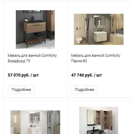
Мебель для ванной Comforty
Мебель для ванной Comforty
Бредфорд 75
Парма 80
57 070 руб.
/ шт
47 740 руб.
/ шт
Подробнее
Подробнее