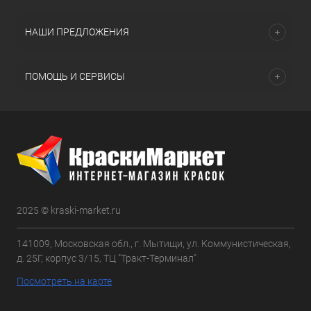
НАШИ ПРЕДЛОЖЕНИЯ
ПОМОЩЬ И СЕРВИСЫ
2025 © kraski-market.ru
141009, Московская обл., г. Мытищи, ул. Коммунистическая,
д. 25Г, корпус 3/15, ТЦ "Тракт-Терминал"
Посмотреть на карте