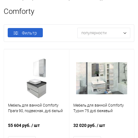
Comforty
Фильтр
популярности
Мебель для ванной Comforty
Мебель для ванной Comforty
Прага 90, подвесная, дуб белый
Турин 75 дуб бежевый
55 604 руб.
/ шт
32 020 руб.
/ шт