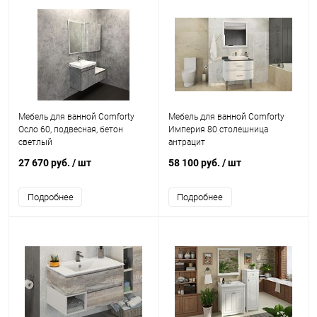
Мебель для ванной Comforty
Мебель для ванной Comforty
Осло 60, подвесная, бетон
Империя 80 столешница
светлый
антрацит
27 670 руб.
/ шт
58 100 руб.
/ шт
Подробнее
Подробнее