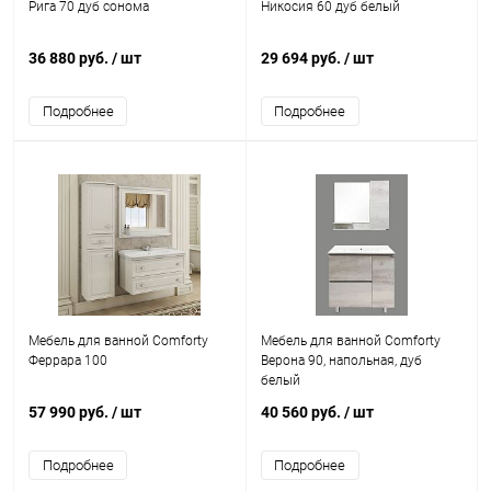
Рига 70 дуб сонома
Никосия 60 дуб белый
36 880 руб.
/ шт
29 694 руб.
/ шт
Подробнее
Подробнее
Мебель для ванной Comforty
Мебель для ванной Comforty
Феррара 100
Верона 90, напольная, дуб
белый
57 990 руб.
/ шт
40 560 руб.
/ шт
Подробнее
Подробнее