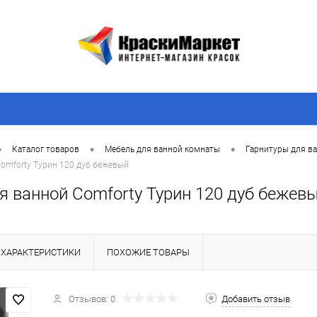
•
•
•
Каталог товаров
Мебель для ванной комнаты
Гарнитуры для в
omforty Турин 120 дуб бежевый
я ванной Comforty Турин 120 дуб бежев
ХАРАКТЕРИСТИКИ
ПОХОЖИЕ ТОВАРЫ
Отзывов: 0
Добавить отзыв