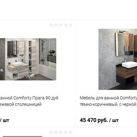
анной Comforty Прага 90 дуб
Мебель для ванной Comforty
бежевой столешницей
тёмно-коричневый, с черно
45 470 руб.
/ шт
/ шт