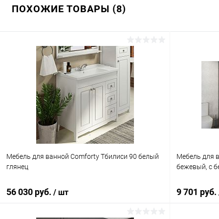
ПОХОЖИЕ ТОВАРЫ (8)
Мебель для ванной Comforty Тбилиси 90 белый
Мебель для в
глянец
бежевый, с 
56 030 руб.
9 701 руб.
/ шт