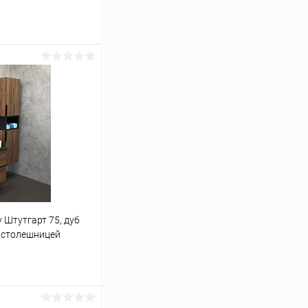
 Штутгарт 75, дуб
й столешницей