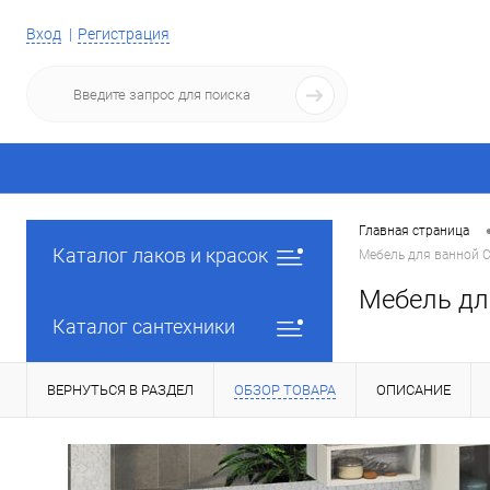
Вход
Регистрация
Главная страница
Каталог лаков и красок
Мебель для ванной C
Мебель дл
Каталог сантехники
ВЕРНУТЬСЯ В РАЗДЕЛ
ОБЗОР ТОВАРА
ОПИСАНИЕ