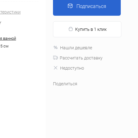
Подписаться
ктеристики
Y
Купить в 1 клик
я ванной
.5 см
Нашли дешевле
Рассчитать доставку
Недоступно
Поделиться