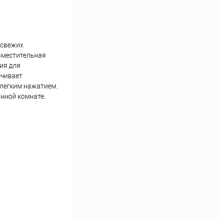
 свежих
Вместительная
ия для
ечивает
 легким нажатием.
нной комнате.