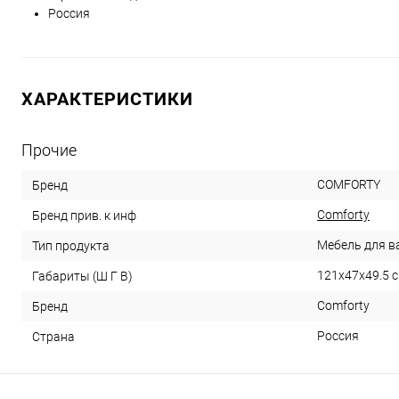
Россия
ХАРАКТЕРИСТИКИ
Прочие
COMFORTY
Бренд
Comforty
Бренд прив. к инф
Мебель для в
Тип продукта
121x47x49.5 
Габариты (Ш Г В)
Comforty
Бренд
Россия
Страна