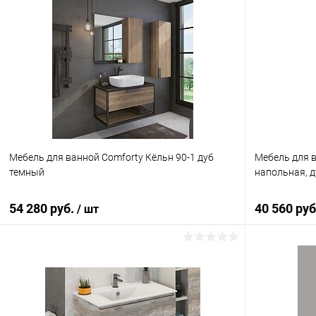
Подписаться
Купить в 1 клик
Сравнение
Купить в 1
В избранное
Недоступно
В избранн
Мебель для ванной Comforty Кёльн 90-1 дуб
Мебель для в
темный
напольная, 
54 280 руб.
40 560 ру
/ шт
Подписаться
Купить в 1 клик
Сравнение
Купить в 1