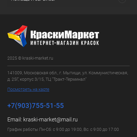
2025 © kraski-market.ru
141009, Московская обл., г. Мытищи, ул. Коммунистическая,
д. 25Г, корпус 3/15, ТЦ "Тракт-Терминал"
Посмотреть на карте
+7(903)755-51-55
Email:
kraski-market@mail.ru
График работы Пн-Сб: с 9:00 до 19:00, Вс: с 9:00 до 17:00