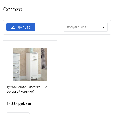
Corozo
Фильтр
популярности
Тумба Corozo Классика 30 с
бельевой корзиной
14 384 руб.
/ шт