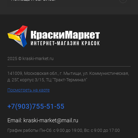
2025 © kraski-market.ru
141009, Московская обл., г. Мытищи, ул. Коммунистическая,
д. 25Г, корпус 3/15, ТЦ "Тракт-Терминал"
Посмотреть на карте
+7(903)755-51-55
Email:
kraski-market@mail.ru
График работы Пн-Сб: с 9:00 до 19:00, Вс: с 9:00 до 17:00