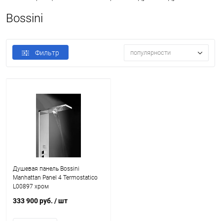
Bossini
Фильтр
популярности
Душевая панель Bossini
Manhattan Panel 4 Termostatico
L00897 хром
333 900 руб.
/ шт