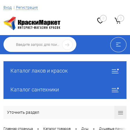
Вход
Регистрация
0
0
Каталог лаков и красок
Каталог сантехники
Уточнить раздел
•
•
•
Главная страница
Каталог товаров
Душ
Душевые панели