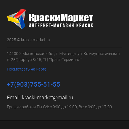
2025 © kraski-market.ru
141009, Московская обл., г. Мытищи, ул. Коммунистическая,
д. 25Г, корпус 3/15, ТЦ "Тракт-Терминал"
Посмотреть на карте
+7(903)755-51-55
Email:
kraski-market@mail.ru
График работы Пн-Сб: с 9:00 до 19:00, Вс: с 9:00 до 17:00