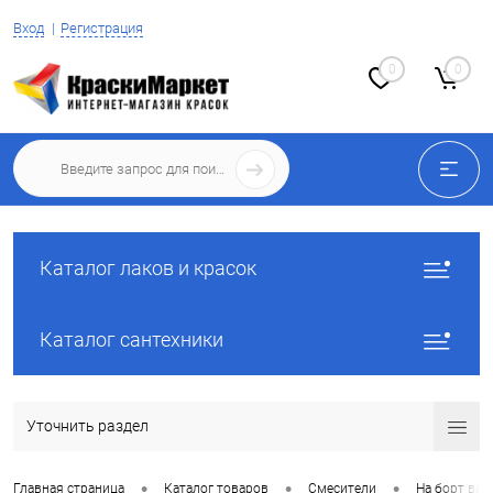
Вход
Регистрация
0
0
Каталог лаков и красок
Каталог сантехники
Уточнить раздел
•
•
•
Главная страница
Каталог товаров
Смесители
На борт ва