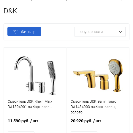
D&K
Фильтр
популярности
Смеситель D&K Rhein Marx
Смеситель D&K Berlin Touro
DA1394901 на борт ванны
DA1434903 на борт ванны,
золото
11 590 руб.
/ шт
20 920 руб.
/ шт