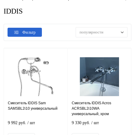
IDDIS
популярности
Фильтр
Смеситель IDDIS Sam
Смеситель IDDIS Acros
SAMSBL2i10 универсальный
ACRSBL2i10WA
универсальный, хром
9 992 руб.
/ шт
9 330 руб.
/ шт