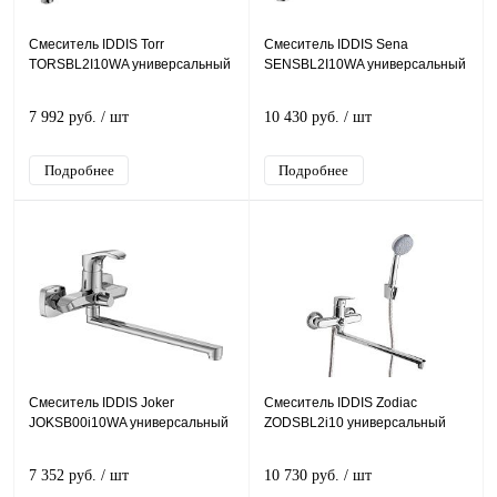
Смеситель IDDIS Torr
Смеситель IDDIS Sena
TORSBL2I10WA универсальный
SENSBL2I10WA универсальный
7 992 руб.
/ шт
10 430 руб.
/ шт
Подробнее
Подробнее
Смеситель IDDIS Joker
Смеситель IDDIS Zodiac
JOKSB00i10WA универсальный
ZODSBL2i10 универсальный
7 352 руб.
/ шт
10 730 руб.
/ шт