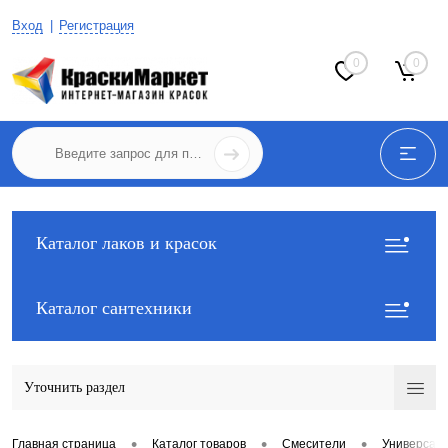
Вход
Регистрация
0
0
Каталог лаков и красок
Каталог сантехники
Уточнить раздел
•
•
•
Главная страница
Каталог товаров
Смесители
Универсал