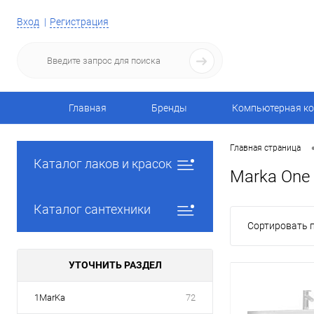
Вход
Регистрация
Главная
Бренды
Компьютерная ко
Главная страница
Каталог лаков и красок
Marka One
Каталог сантехники
Сортировать п
УТОЧНИТЬ РАЗДЕЛ
1MarKa
72