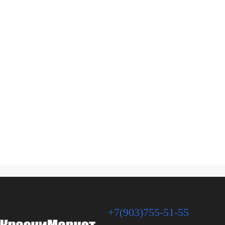
+7(903)755-51-55