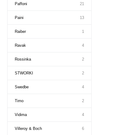
Paffoni
21
Paini
13
Raiber
1
Ravak
4
Rossinka
2
STWORKI
2
Swedbe
4
Timo
2
Vidima
4
Villeroy & Boch
6