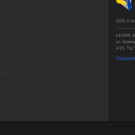
2025 © kr
141009, М
ул. Комму
3/15, ТЦ 
Посмотре