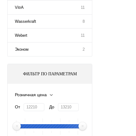
VitrA
11
Wasserkraft
8
Webert
11
Эконом
2
ФИЛЬТР ПО ПАРАМЕТРАМ
Розничная цена
От
До