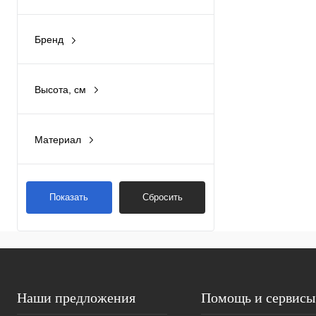
Бренд
BOHEME
(3)
Высота, см
29.8 см
(3)
Материал
Латунь
(3)
Показать
Сбросить
Наши предложения
Помощь и сервисы