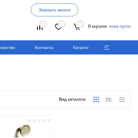
Заказать звонок
0
0
0
пока пусто
В корзине
нерство
Контакты
Каталог
Вид каталога: