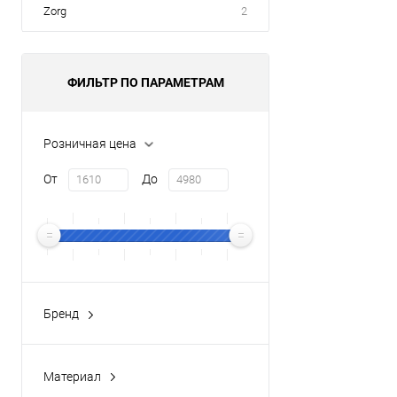
Zorg
2
ФИЛЬТР ПО ПАРАМЕТРАМ
Розничная цена
От
До
Бренд
CEZARES
(7)
Материал
Латунь
(7)