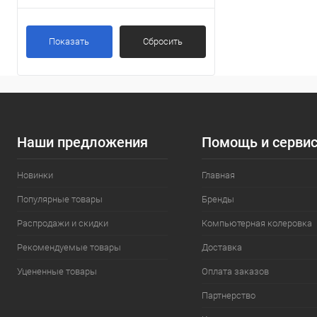
Показать
Сбросить
Наши предложения
Помощь и серви
Новинки
Главная
Популярные товары
Бренды
Распродажи и скидки
Компьютерная колеровка
Рекомендуемые товары
Доставка
Уцененные товары
Оплата заказов
Партнерство