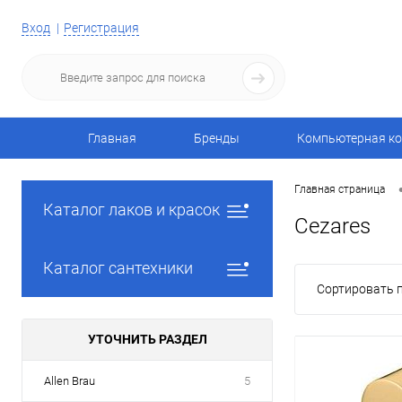
Вход
Регистрация
Главная
Бренды
Компьютерная ко
Главная страница
Каталог лаков и красок
Cezares
Каталог сантехники
Сортировать п
УТОЧНИТЬ РАЗДЕЛ
Allen Brau
5