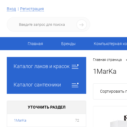
Вход
Регистрация
Главная
Бренды
Компьютерная ко
Главная страница
Каталог лаков и красок
1MarKa
Каталог сантехники
Сортировать п
УТОЧНИТЬ РАЗДЕЛ
1MarKa
72