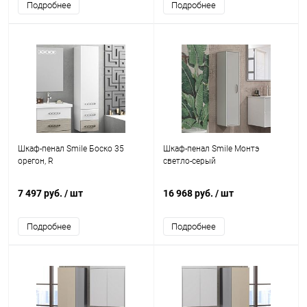
Подробнее
Подробнее
Шкаф-пенал Smile Боско 35
Шкаф-пенал Smile Монтэ
орегон, R
светло-серый
7 497 руб.
/ шт
16 968 руб.
/ шт
Подробнее
Подробнее