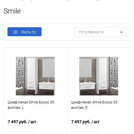
Smile
Фильтр
популярности
Шкаф-пенал Smile Боско 35
Шкаф-пенал Smile Боско 35
винтаж, L
винтаж, R
7 497 руб.
/ шт
7 497 руб.
/ шт