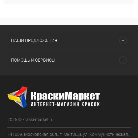
НАШИ ПРЕДЛОЖЕНИЯ
ПОМОЩЬ И СЕРВИСЫ
2025 © kraski-market.ru
141009, Московская обл., г. Мытищи, ул. Коммунистическая,