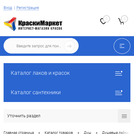
Вход
Регистрация
0
0
Каталог лаков и красок
Каталог сантехники
Уточнить раздел
•
•
•
Главная страница
Каталог товаров
Душ
Душевые лейки