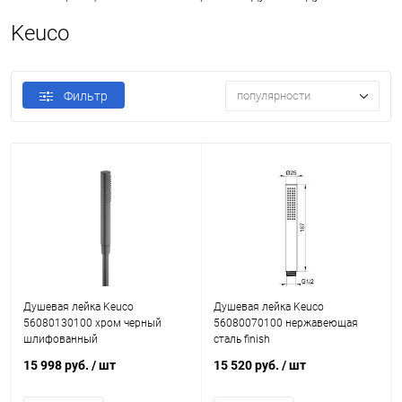
Keuco
Фильтр
популярности
Душевая лейка Keuco
Душевая лейка Keuco
56080130100 хром черный
56080070100 нержавеющая
шлифованный
сталь finish
15 998 руб.
/ шт
15 520 руб.
/ шт