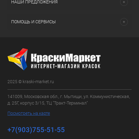
НАШИ ПРЕДЛОЖЕНИЯ
ПОМОЩЬ И СЕРВИСЫ
2025 © kraski-market.ru
141009, Московская обл., г. Мытищи, ул. Коммунистическая,
д. 25Г, корпус 3/15, ТЦ "Тракт-Терминал"
Посмотреть на карте
+7(903)755-51-55