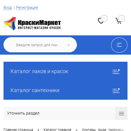
Вход
Регистрация
0
0
Каталог лаков и красок
Каталог сантехники
Уточнить раздел
•
•
•
Главная страница
Каталог товаров
Унитазы , биде , писсуары