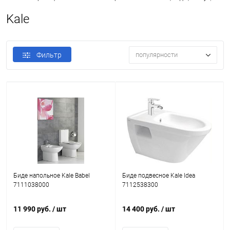
Kale
Фильтр
популярности
Биде напольное Kale Babel
Биде подвесное Kale Idea
7111038000
7112538300
11 990 руб.
/ шт
14 400 руб.
/ шт