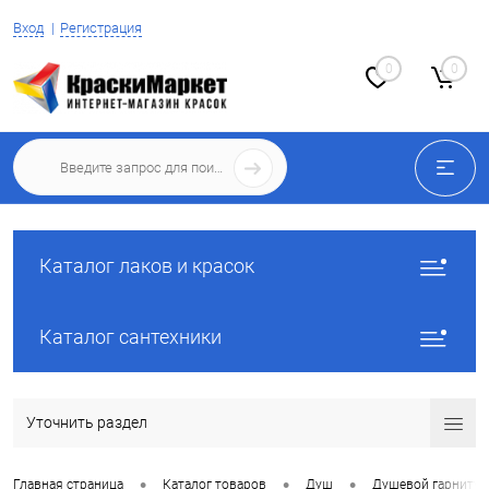
Вход
Регистрация
0
0
Каталог лаков и красок
Каталог сантехники
Уточнить раздел
•
•
•
Главная страница
Каталог товаров
Душ
Душевой гарнитур