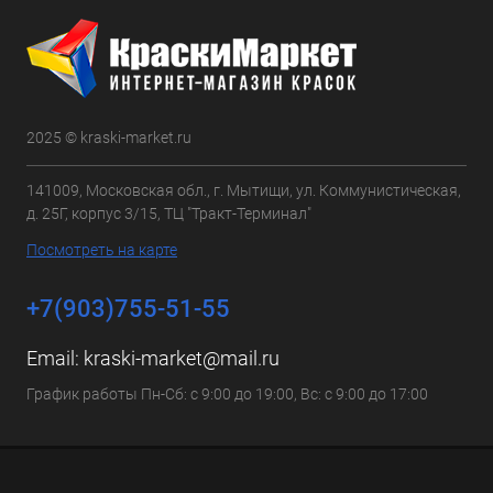
2025 © kraski-market.ru
141009, Московская обл., г. Мытищи, ул. Коммунистическая,
д. 25Г, корпус 3/15, ТЦ "Тракт-Терминал"
Посмотреть на карте
+7(903)755-51-55
Email:
kraski-market@mail.ru
График работы Пн-Сб: с 9:00 до 19:00, Вс: с 9:00 до 17:00