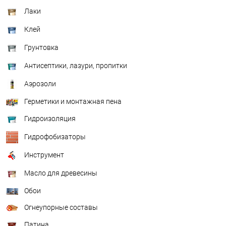
Лаки
Клей
Грунтовка
Антисептики, лазури, пропитки
Аэрозоли
Герметики и монтажная пена
Гидроизоляция
Гидрофобизаторы
Инструмент
Масло для древесины
Обои
Огнеупорные составы
Патина