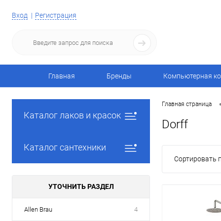
Вход
Регистрация
Главная
Бренды
Компьютерная ко
Главная страница
Каталог лаков и красок
Dorff
Каталог сантехники
Сортировать п
УТОЧНИТЬ РАЗДЕЛ
Allen Brau
4