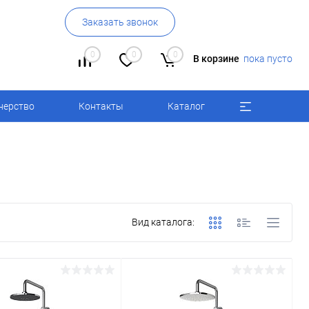
Заказать звонок
0
0
0
В корзине
пока пусто
нерство
Контакты
Каталог
Вид каталога: