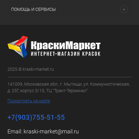
ПОМОЩЬ И СЕРВИСЫ
2025 © kraski-market.ru
141009, Московская обл., г. Мытищи, ул. Коммунистическая,
д. 25Г, корпус 3/15, ТЦ "Тракт-Терминал"
Посмотреть на карте
+7(903)755-51-55
Email:
kraski-market@mail.ru