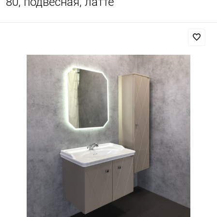
80, подвесная, латте