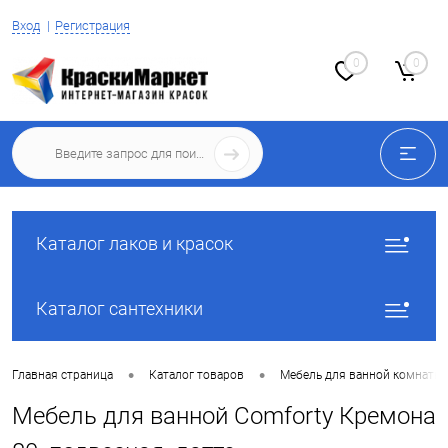
Вход
Регистрация
0
0
Каталог лаков и красок
Каталог сантехники
•
•
Главная страница
Каталог товаров
Мебель для ванной комнаты
Мебель для ванной Comforty Кремона