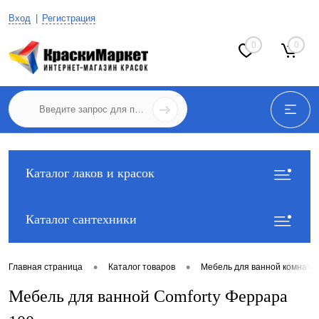
Вход
Регистрация
0
0
Каталог лаков и красок
Каталог сантехники
•
•
Главная страница
Каталог товаров
Мебель для ванной комнаты
Мебель для ванной Comforty Феррара