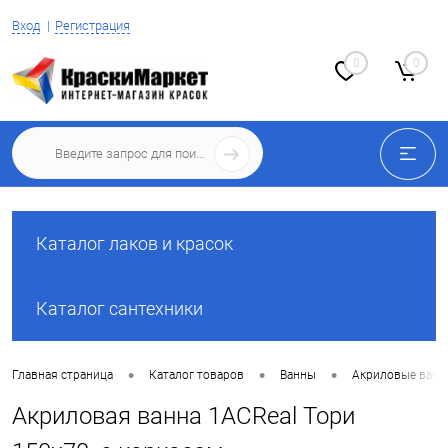
Вход
Регистрация
0
0
Каталог лаков и красок
Каталог сантехники
•
•
•
Главная страница
Каталог товаров
Ванны
Акриловые ван
Акриловая ванна 1ACReal Тори