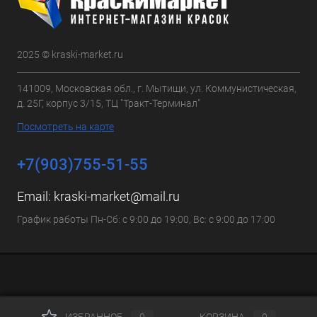
2025 © kraski-market.ru
141009, Московская обл., г. Мытищи, ул. Коммунистическая,
д. 25Г, корпус 3/15, ТЦ "Тракт-Терминал"
Посмотреть на карте
+7(903)755-51-55
Email:
kraski-market@mail.ru
График работы Пн-Сб: с 9:00 до 19:00, Вс: с 9:00 до 17:00
ИЗБРАННОЕ
0
КОРЗИНА
0