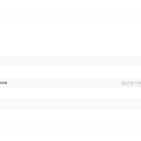
нна
Другие то