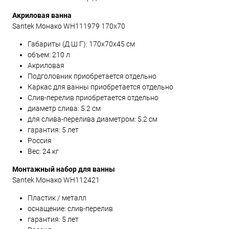
Акриловая ванна
Santek Монако WH111979 170x70
Габариты (Д Ш Г):
170x70x45
см
объем: 210 л
Акриловая
Подголовник приобретается отдельно
Каркас для ванны приобретается отдельно
Слив-перелив приобретается отдельно
диаметр слива: 5.2 см
для слива-перелива диаметром: 5.2 см
гарантия: 5 лет
Россия
Вес: 24 кг
Монтажный набор для ванны
Santek Монако WH112421
Пластик / металл
оснащение: слив-перелив
гарантия: 5 лет