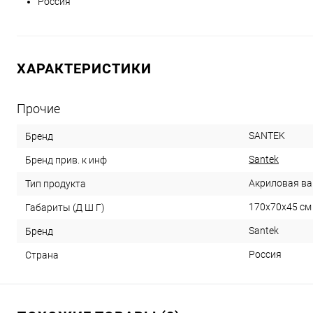
Россия
ХАРАКТЕРИСТИКИ
Прочие
SANTEK
Бренд
Santek
Бренд прив. к инф
Акриловая ва
Тип продукта
170x70x45 см
Габариты (Д Ш Г)
Santek
Бренд
Россия
Страна