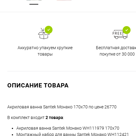
Бесплатная достав
Аккуратно упакуем хрупкие
покупке от 30 000 
товары
ОПИСАНИЕ ТОВАРА
Акриловая ванна Santek Монако 170x70 по цене 26770
В комплект входит
2 товара
:
Акриловая ванна Santek Монако WH111979 170x70
Монтажный набор для ванны Santek Монако WH112421