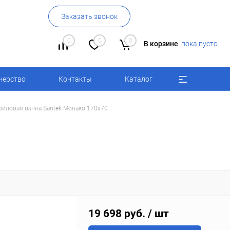
Заказать звонок
0
0
0
В корзине
пока пусто
нерство
Контакты
Каталог
риловая ванна Santek Монако 170x70
19 698 руб.
/ шт