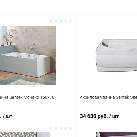
анна Santek Монако 160x70
Акриловая ванна Santek Эде
б.
34 630 руб.
/ шт
/ шт