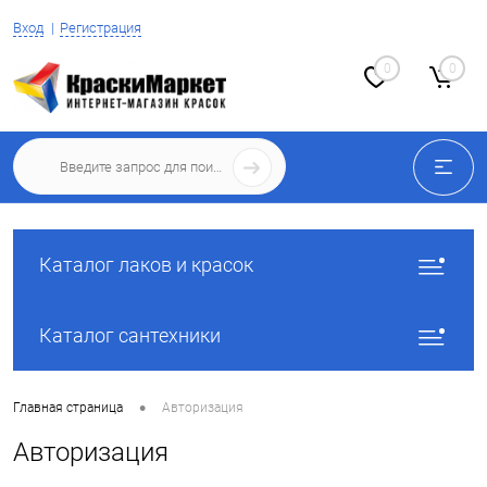
Вход
Регистрация
0
0
Каталог лаков и красок
Каталог сантехники
•
Главная страница
Авторизация
Авторизация