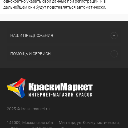
однократно указать свои данные при регистрации, и в
дальнейшем они будут подставляться автоматически.
НАШИ ПРЕДЛОЖЕНИЯ
ПОМОЩЬ И СЕРВИСЫ
2025 © kraski-market.ru
141009, Московская обл., г. Мытищи, ул. Коммунистическая,