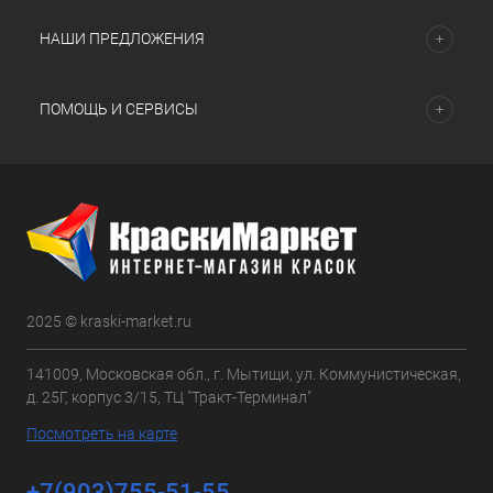
НАШИ ПРЕДЛОЖЕНИЯ
ПОМОЩЬ И СЕРВИСЫ
2025 © kraski-market.ru
141009, Московская обл., г. Мытищи, ул. Коммунистическая,
д. 25Г, корпус 3/15, ТЦ "Тракт-Терминал"
Посмотреть на карте
+7(903)755-51-55