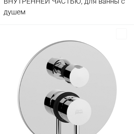
ВНУТРЕННЕЙ ЧАСТЬЮ, для ванны с
душем