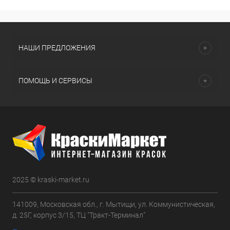
НАШИ ПРЕДЛОЖЕНИЯ
ПОМОЩЬ И СЕРВИСЫ
2025 © kraski-market.ru
141009, Московская обл., г. Мытищи, ул. Коммунистическая,
д. 25Г, корпус 3/15, ТЦ "Тракт-Терминал"