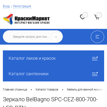
Вход
Регистрация
0
0
Каталог лаков и красок
Каталог сантехники
•
•
Главная страница
Каталог товаров
Мебель для ванной комнаты
Зеркало BelBagno SPC-CEZ-800-700-