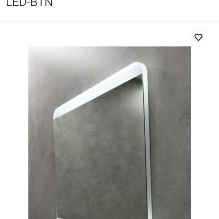
LED-BTN