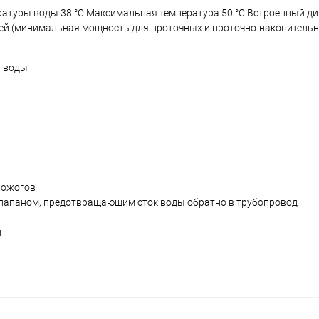
атуры воды 38 °С Максимальная температура 50 °С Встроенный ди
й (минимальная мощность для проточных и проточно-накопительны
у воды
 ожогов
клапаном, предотвращающим сток воды обратно в трубопровод
и