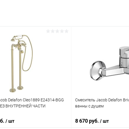
cob Delafon Cleo1889 E24314-BGG
Смеситель Jacob Delafon Bri
БЕЗ ВНУТРЕННЕЙ ЧАСТИ
ванны с душем
уб.
8 670 руб.
/ шт
/ шт