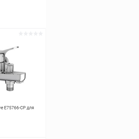
ve E75766-CP для