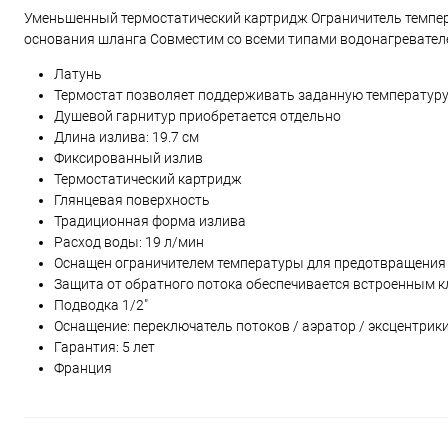
Уменьшенный термостатический картридж Ограничитель темпер
основания шланга Совместим со всеми типами водонагревателе
Латунь
Термостат позволяет поддерживать заданную температур
Душевой гарнитур приобретается отдельно
Длина излива: 19.7 см
Фиксированный излив
Термостатический картридж
Глянцевая поверхность
Традиционная форма излива
Расход воды: 19 л/мин
Оснащен ограничителем температуры для предотвращения
Защита от обратного потока обеспечивается встроенным 
Подводка 1/2"
Оснащение: переключатель потоков / аэратор / эксцентрик
Гарантия: 5 лет
Франция