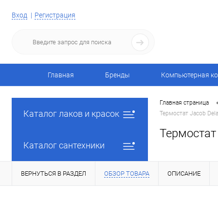
Вход
Регистрация
Главная
Бренды
Компьютерная ко
Главная страница
Каталог лаков и красок
Термостат Jacob Del
Термостат
Каталог сантехники
ВЕРНУТЬСЯ В РАЗДЕЛ
ОБЗОР ТОВАРА
ОПИСАНИЕ