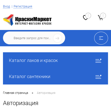
Вход
Регистрация
0
0
Каталог лаков и красок
Каталог сантехники
•
Главная страница
Авторизация
Авторизация