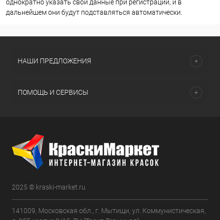
однократно указать свои данные при регистрации, и в
дальнейшем они будут подставляться автоматически.
НАШИ ПРЕДЛОЖЕНИЯ
ПОМОЩЬ И СЕРВИСЫ
2025 © kraski-market.ru
141009, Московская обл., г. Мытищи, ул. Коммунистическая,