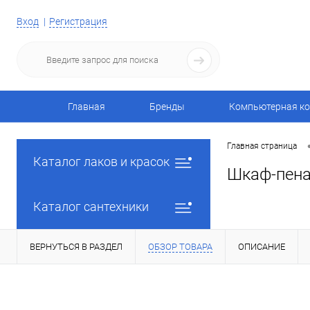
Вход
Регистрация
Главная
Бренды
Компьютерная ко
Главная страница
Каталог лаков и красок
Шкаф-пенал
Каталог сантехники
ВЕРНУТЬСЯ В РАЗДЕЛ
ОБЗОР ТОВАРА
ОПИСАНИЕ