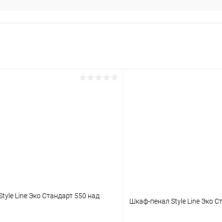
tyle Line Эко Стандарт 550 над
Шкаф-пенал Style Line Эко 