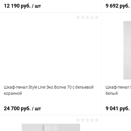
12 190 руб.
9 692 руб.
/ шт
В корзину
Купить в 1 клик
Сравнение
Купить в 1
В избранное
Под заказ
В избранное
Шкаф-пенал Style Line Эко Волна 70 с бельевой
Шкаф-пенал S
корзиной
белый
24 700 руб.
9 041 руб.
/ шт