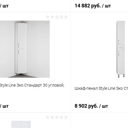
14 882 руб.
/ шт
/ шт
В корзину
В корз
 клик
Сравнение
Купить в 1 клик
Под заказ
В избранное
tyle Line Эко Стандарт 30 угловой,
Шкаф-пенал Style Line Эко 
8 902 руб.
/ шт
/ шт