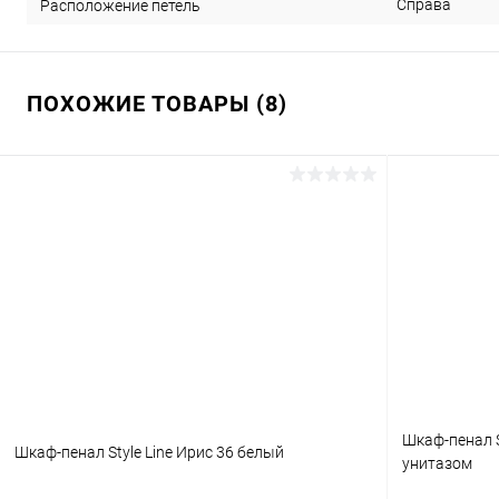
Справа
Расположение петель
ПОХОЖИЕ ТОВАРЫ (8)
Шкаф-пенал S
Шкаф-пенал Style Line Ирис 36 белый
унитазом