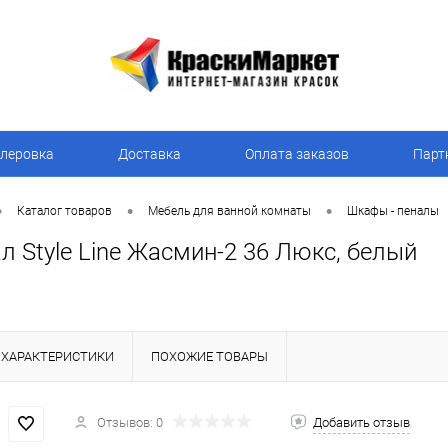
леровка
Доставка
Оплата заказов
Парт
•
•
•
Каталог товаров
Мебель для ванной комнаты
Шкафы - пеналы
 Style Line Жасмин-2 36 Люкс, белый
ХАРАКТЕРИСТИКИ
ПОХОЖИЕ ТОВАРЫ
Отзывов: 0
Добавить отзыв