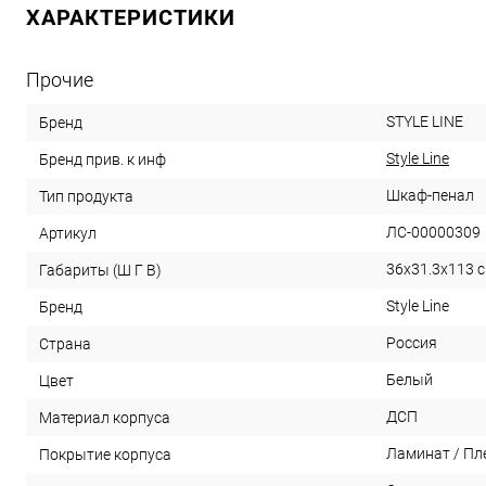
ХАРАКТЕРИСТИКИ
Прочие
STYLE LINE
Бренд
Style Line
Бренд прив. к инф
Шкаф-пенал
Тип продукта
ЛС-00000309
Артикул
36x31.3x113 
Габариты (Ш Г В)
Style Line
Бренд
Россия
Страна
Белый
Цвет
ДСП
Материал корпуса
Ламинат / Пл
Покрытие корпуса