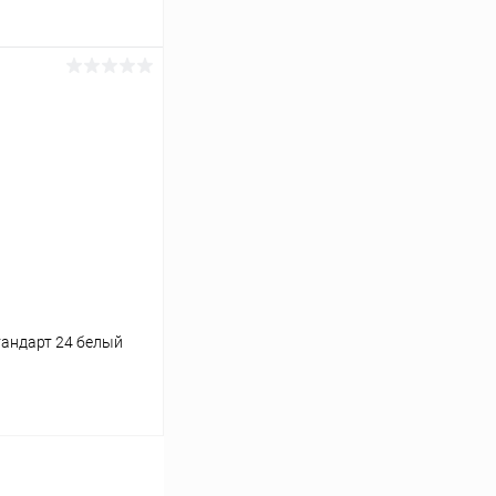
ину
Сравнение
Под заказ
Стандарт 24 белый