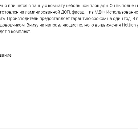
ично впишется в ванную комнату небольшой площади. Он выполнен 
изготовлен из ламинированной ДСП, фасад – из МДФ. Использование
ь. Производитель предоставляет гарантию сроком на один год. В 
доводчиком. Внизу на направляющие полного выдвижения Hettich 
ят в комплект.
вание