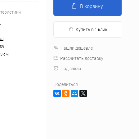
В корзину
ктеристики
E
Купить в 1 клик
ал
09
Нашли дешевле
13 см
Рассчитать доставку
Под заказ
Поделиться