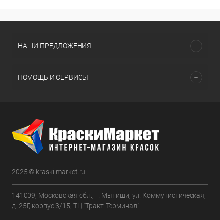
НАШИ ПРЕДЛОЖЕНИЯ
ПОМОЩЬ И СЕРВИСЫ
2025 © kraski-market.ru
141009, Московская обл., г. Мытищи, ул. Коммунистическая,
д. 25Г, корпус 3/15, ТЦ "Тракт-Терминал"