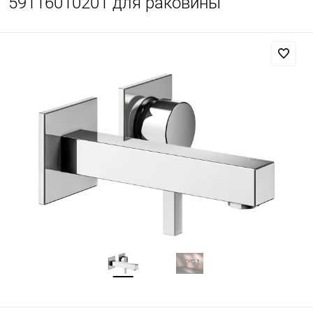
59116010201 для раковины