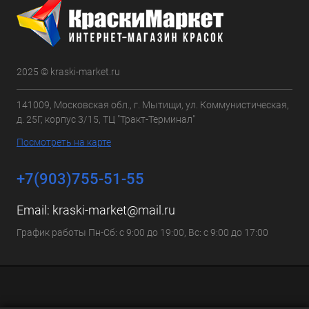
2025 © kraski-market.ru
141009, Московская обл., г. Мытищи, ул. Коммунистическая,
д. 25Г, корпус 3/15, ТЦ "Тракт-Терминал"
Посмотреть на карте
+7(903)755-51-55
Email:
kraski-market@mail.ru
График работы Пн-Сб: с 9:00 до 19:00, Вс: с 9:00 до 17:00