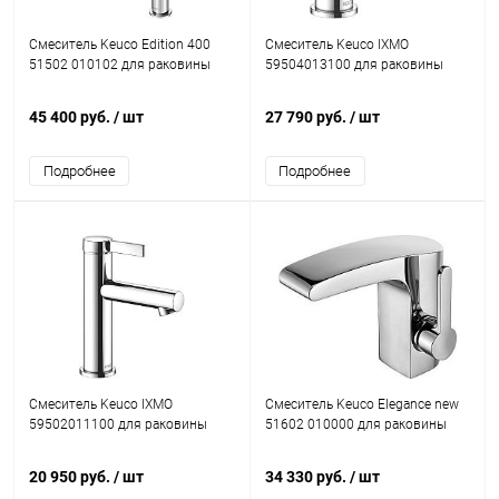
Смеситель Keuco Edition 400
Смеситель Keuco IXMO
51502 010102 для раковины
59504013100 для раковины
45 400 руб.
/ шт
27 790 руб.
/ шт
Подробнее
Подробнее
Смеситель Keuco IXMO
Смеситель Keuco Elegance new
59502011100 для раковины
51602 010000 для раковины
20 950 руб.
/ шт
34 330 руб.
/ шт