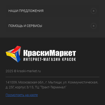
НАШИ ПРЕДЛОЖЕНИЯ
ПОМОЩЬ И СЕРВИСЫ
2025 © kraski-market.ru
141009, Московская обл., г. Мытищи, ул. Коммунистическая,
д. 25Г, корпус 3/15, ТЦ "Тракт-Терминал"
Посмотреть на карте