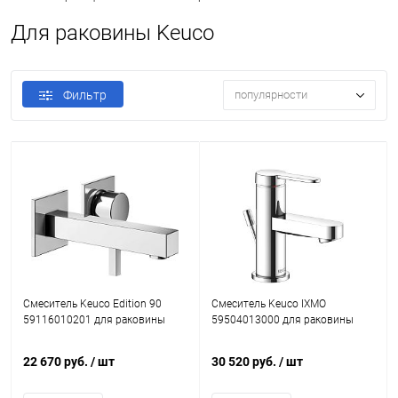
Для раковины Keuco
Фильтр
популярности
Смеситель Keuco Edition 90
Смеситель Keuco IXMO
59116010201 для раковины
59504013000 для раковины
22 670 руб.
/ шт
30 520 руб.
/ шт