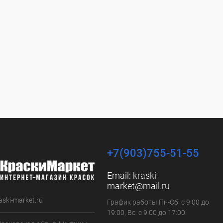
+7(903)755-51-55
Email:
kraski-
market@mail.ru
aski-market.ru
График работы Пн-Сб: с 9:00 до
19:00, Вс: с 9:00 до 17:00