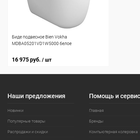
Биде подвесное Bien Vokha
MDBA05201VD1W5000 белое
16 975 руб.
/ шт
Наши предложения
Помощь и серви
Новинки
Главная
Популярные товары
Бренды
Распродажи и скидки
Компьютерная колеровка