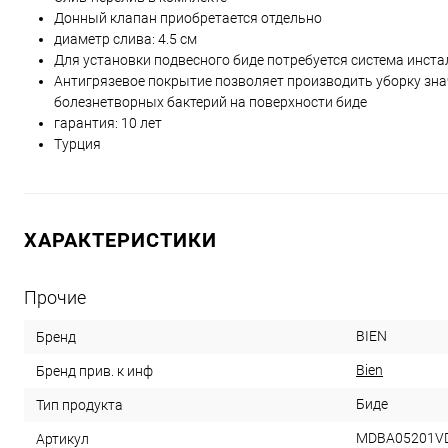
Донный клапан приобретается отдельно
диаметр слива: 4.5 см
Для установки подвесного биде потребуется система инст
Антигрязевое покрытие позволяет производить уборку зна
болезнетворных бактерий на поверхности биде
гарантия: 10 лет
Турция
ХАРАКТЕРИСТИКИ
Прочие
BIEN
Бренд
Bien
Бренд прив. к инф
Биде
Тип продукта
MDBA05201V
Артикул