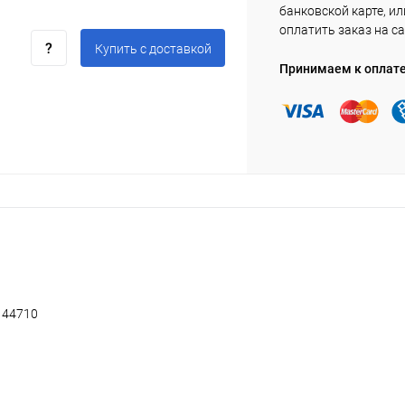
банковской карте, ил
оплатить заказ на са
Купить c доставкой
Принимаем к оплат
 44710