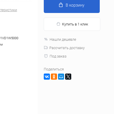
В корзину
ктеристики
Купить в 1 клик
01VD1W5000
Нашли дешевле
см
Рассчитать доставку
Под заказ
Поделиться