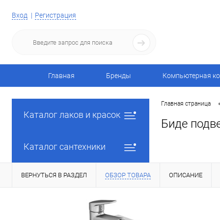
Вход
Регистрация
Главная
Бренды
Компьютерная ко
Главная страница
Каталог лаков и красок
Биде подв
Каталог сантехники
ВЕРНУТЬСЯ В РАЗДЕЛ
ОБЗОР ТОВАРА
ОПИСАНИЕ