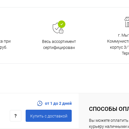
г. Мы
ка при
Коммунистич
Весь ассортимент
руб.
корпус 3/1
сертифицирован
Тер
от 1 до 2 дней
СПОСОБЫ ОП
Купить c доставкой
Вы можете оплатить
курьеру наличными 