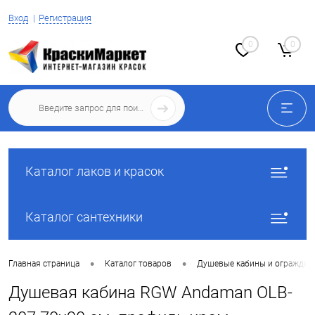
Вход
Регистрация
0
0
Каталог лаков и красок
Каталог сантехники
•
•
Главная страница
Каталог товаров
Душевые кабины и огражден
Душевая кабина RGW Andaman OLB-