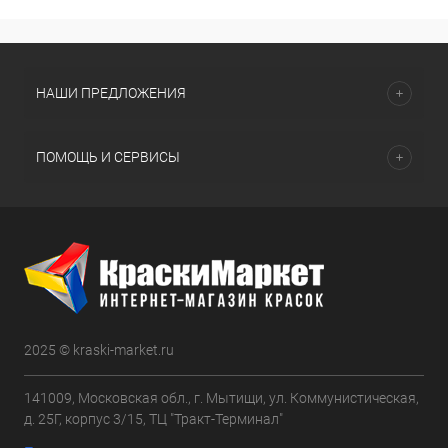
НАШИ ПРЕДЛОЖЕНИЯ
ПОМОЩЬ И СЕРВИСЫ
2025 © kraski-market.ru
141009, Московская обл., г. Мытищи, ул. Коммунистическая,
д. 25Г, корпус 3/15, ТЦ "Тракт-Терминал"