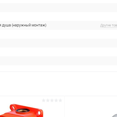
я душа (наружный монтаж)
Другие то