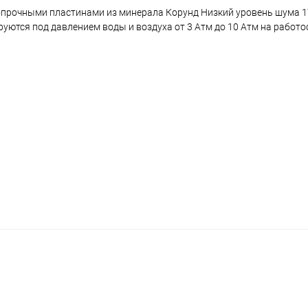
копрочными пластинами из минерала Корунд Низкий уровень шума 1
руются под давлением воды и воздуха от 3 Атм до 10 Атм на работ