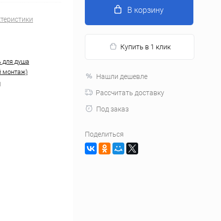
В корзину
ктеристики
Купить в 1 клик
 для душа
 монтаж)
Нашли дешевле
1
Рассчитать доставку
Под заказ
Поделиться