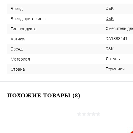
D&K
Бренд
D&K
Бренд прив. к инф
Смеситель дл
Тип продукта
DA1383141
Артикул
D&K
Бренд
Латунь
Материал
Германия
Страна
ПОХОЖИЕ ТОВАРЫ (8)