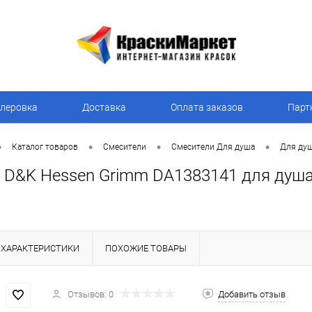
леровка
Доставка
Оплата заказов
Парт
•
•
•
•
Каталог товаров
Смесители
Смесители Для душа
Для ду
 D&K Hessen Grimm DA1383141 для душ
ХАРАКТЕРИСТИКИ
ПОХОЖИЕ ТОВАРЫ
Отзывов: 0
Добавить отзыв