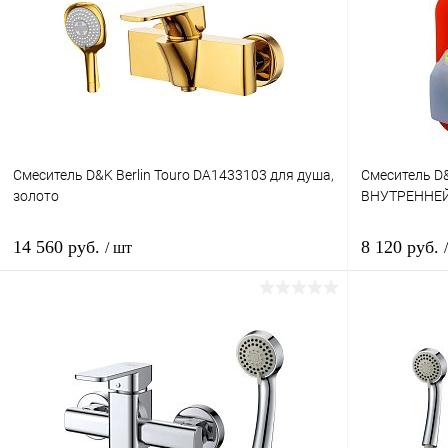
Смеситель D&K Berlin Touro DA1433103 для душа,
Смеситель D
золото
ВНУТРЕННЕЙ
14 560 руб.
8 120 руб.
/ шт
В корзину
Купить в 1 клик
Сравнение
Купить в 
В избранное
Под заказ
В избранн