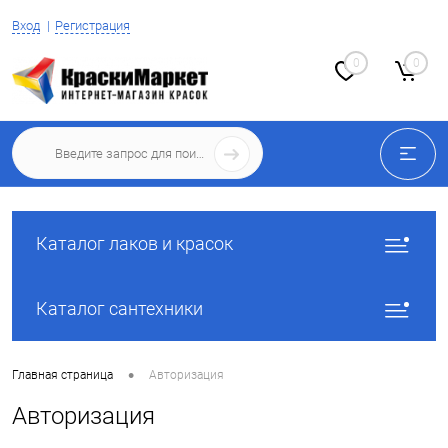
Вход
Регистрация
0
0
Каталог лаков и красок
Каталог сантехники
•
Главная страница
Авторизация
Авторизация