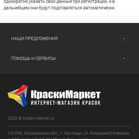
однократно указать свои данные при регистрации, и в
дальнейшем они будут подставляться автоматически.
НАШИ ПРЕДЛОЖЕНИЯ
ПОМОЩЬ И СЕРВИСЫ
2025 © kraski-market.ru
141009, Московская обл., г. Мытищи, ул. Коммунистическая,