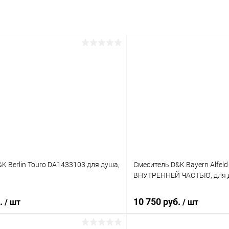
K Berlin Touro DA1433103 для душа,
Смеситель D&K Bayern Alfel
ВНУТРЕННЕЙ ЧАСТЬЮ, для 
б.
10 750 руб.
/ шт
/ шт