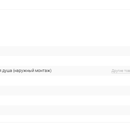
я душа (наружный монтаж)
Другие то