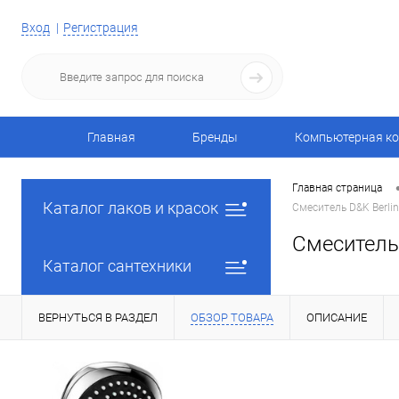
Вход
Регистрация
Главная
Бренды
Компьютерная ко
Главная страница
Каталог лаков и красок
Смеситель D&K Berli
Смеситель 
Каталог сантехники
ВЕРНУТЬСЯ В РАЗДЕЛ
ОБЗОР ТОВАРА
ОПИСАНИЕ