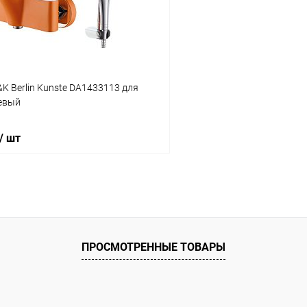
Под заказ
В избранное
K Berlin Kunste DA1433113 для
евый
/ шт
В корзину
 клик
Сравнение
ПРОСМОТРЕННЫЕ ТОВАРЫ
Под заказ