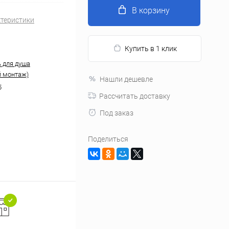
В корзину
ктеристики
Купить в 1 клик
 для душа
 монтаж)
Нашли дешевле
5
Рассчитать доставку
Под заказ
Поделиться