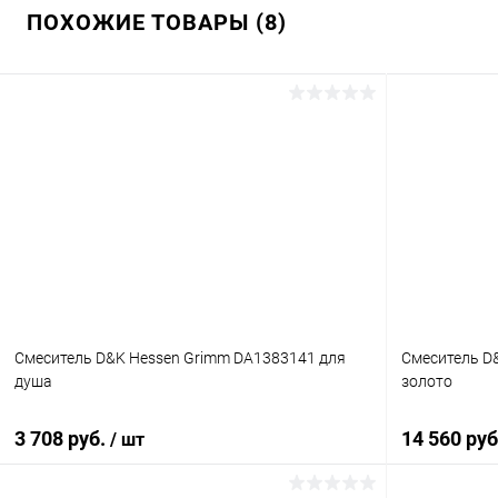
ПОХОЖИЕ ТОВАРЫ (8)
Смеситель D&K Hessen Grimm DA1383141 для
Смеситель D&
душа
золото
3 708 руб.
14 560 ру
/ шт