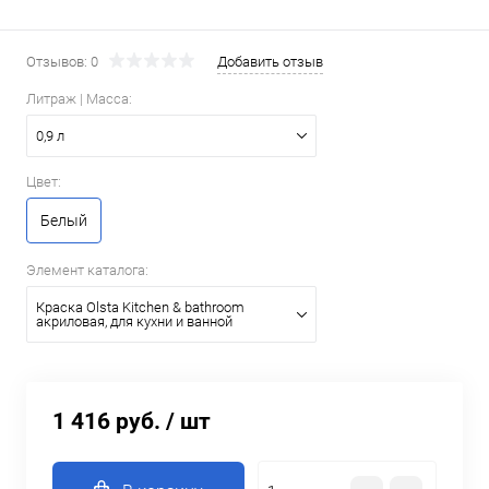
Отзывов: 0
Добавить отзыв
Литраж | Масса:
0,9 л
Цвет:
Белый
Элемент каталога:
Краска Olsta Kitchen & bathroom
акриловая, для кухни и ванной
1 416 руб.
/ шт