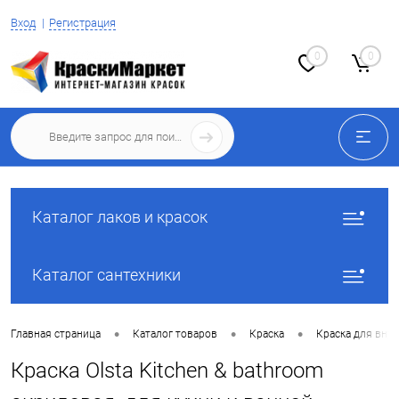
Вход
Регистрация
0
0
Каталог лаков и красок
Каталог сантехники
•
•
•
Главная страница
Каталог товаров
Краска
Краска для вну
Краска Olsta Kitchen & bathroom