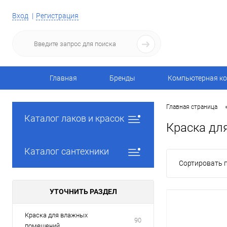
Вход
Регистрация
Главная
Бренды
Компьютерная ко
Главная страница
Каталог лаков и красок
Краска дл
Каталог сантехники
Сортировать п
УТОЧНИТЬ РАЗДЕЛ
Краска для влажных
90
помещений