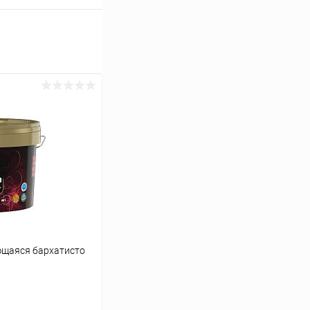
ющаяся бархатисто