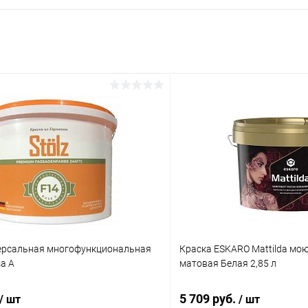
ерсальная многофункциональная
Краска ESKARO Mattilda мо
за А
матовая Белая 2,85 л
5 709 руб.
/ шт
/ шт