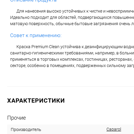
Для нанесения высоко устойчивых к чистке и невосприимч
Идеально подходит для областей, подвергающихся повышенны
матовую поверхность, обычные бытовые загрязнения очень л
Совет к применению:
Краска Premium Clean устойчива к дезинфицирующим водн
санитарно-гигиеническими требованиями, например, в больниц
применяться в торговых комплексах, гостиницах, ресторанах, 
секторе, особенно в помещениях, подверженных сильному заг
ХАРАКТЕРИСТИКИ
Прочие
Caparol
Производитель