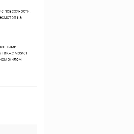
ие поверхности.
есмотря на
ышенными
а также может
стном жилом