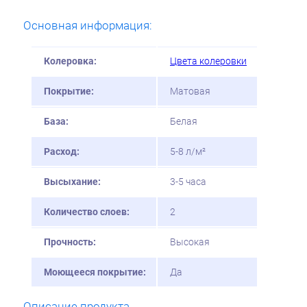
Основная информация:
Колеровка:
Цвета колеровки
Покрытие:
Матовая
База:
Белая
Расход:
5-8 л/м²
Высыхание:
3-5 часа
Количество слоев:
2
Прочность:
Высокая
Моющееся покрытие:
Да
Описание продукта