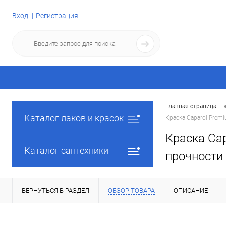
Вход
Регистрация
Главная страница
Каталог лаков и красок
Краска Caparol Prem
Краска Cap
Каталог сантехники
прочности
ВЕРНУТЬСЯ В РАЗДЕЛ
ОБЗОР ТОВАРА
ОПИСАНИЕ