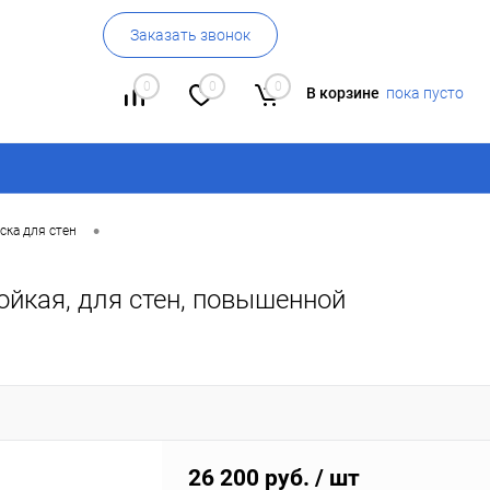
Заказать звонок
0
0
0
В корзине
пока пусто
•
ска для стен
ойкая, для стен, повышенной
26 200 руб.
/ шт