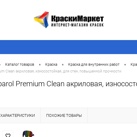
•
•
•
•
Каталог товаров
Краска
Краска для внутренних работ
Кра
ium Clean акриловая, износостойкая, для стен, повышенной прочности
arol Premium Clean акриловая, износост
ХАРАКТЕРИСТИКИ
ПОХОЖИЕ ТОВАРЫ