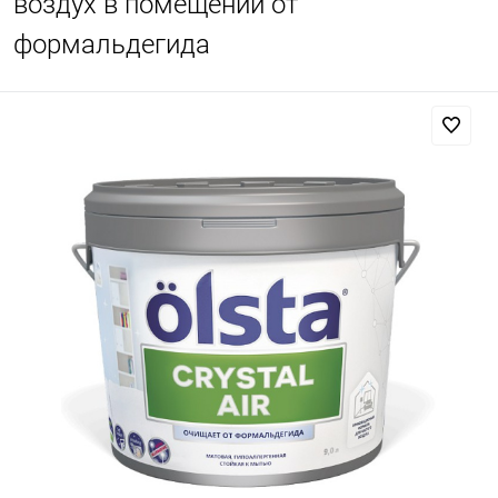
воздух в помещении от
формальдегида