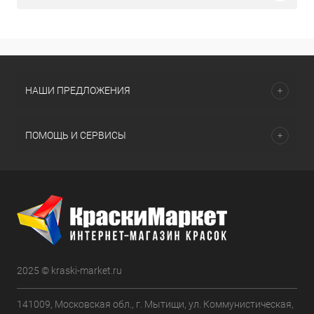
НАШИ ПРЕДЛОЖЕНИЯ
ПОМОЩЬ И СЕРВИСЫ
2025 © kraski-market.ru
141009, Московская обл., г. Мытищи, ул. Коммунистическая,