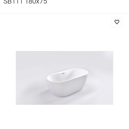
SB111 180x75