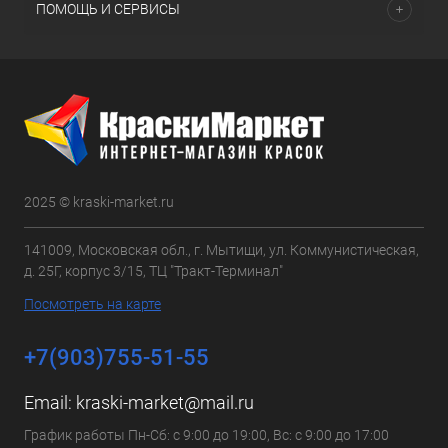
ПОМОЩЬ И СЕРВИСЫ
2025 © kraski-market.ru
141009, Московская обл., г. Мытищи, ул. Коммунистическая,
д. 25Г, корпус 3/15, ТЦ "Тракт-Терминал"
Посмотреть на карте
+7(903)755-51-55
Email:
kraski-market@mail.ru
График работы Пн-Сб: с 9:00 до 19:00, Вс: с 9:00 до 17:00