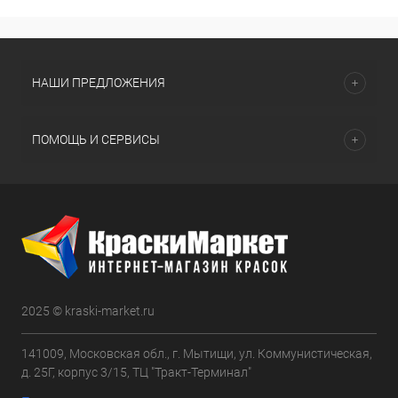
НАШИ ПРЕДЛОЖЕНИЯ
ПОМОЩЬ И СЕРВИСЫ
2025 © kraski-market.ru
141009, Московская обл., г. Мытищи, ул. Коммунистическая,
д. 25Г, корпус 3/15, ТЦ "Тракт-Терминал"