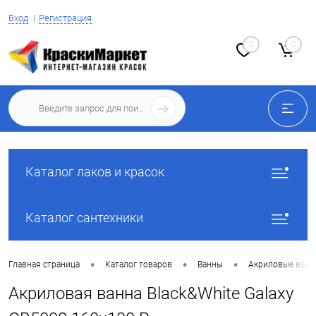
Вход
Регистрация
0
0
Каталог лаков и красок
Каталог сантехники
•
•
•
Главная страница
Каталог товаров
Ванны
Акриловые ван
Акриловая ванна Black&White Galaxy