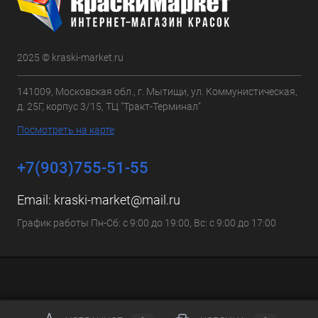
2025 © kraski-market.ru
141009, Московская обл., г. Мытищи, ул. Коммунистическая,
д. 25Г, корпус 3/15, ТЦ "Тракт-Терминал"
Посмотреть на карте
+7(903)755-51-55
Email:
kraski-market@mail.ru
График работы Пн-Сб: с 9:00 до 19:00, Вс: с 9:00 до 17:00