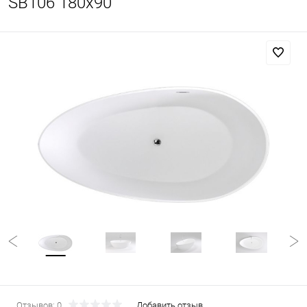
SB106 180x90
Отзывов: 0
Добавить отзыв