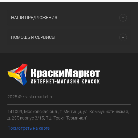
НАШИ ПРЕДЛОЖЕНИЯ
ПОМОЩЬ И СЕРВИСЫ
2025 © kraski-market.ru
141009, Московская обл., г. Мытищи, ул. Коммунистическая,
д. 25Г, корпус 3/15, ТЦ "Тракт-Терминал"
Посмотреть на карте