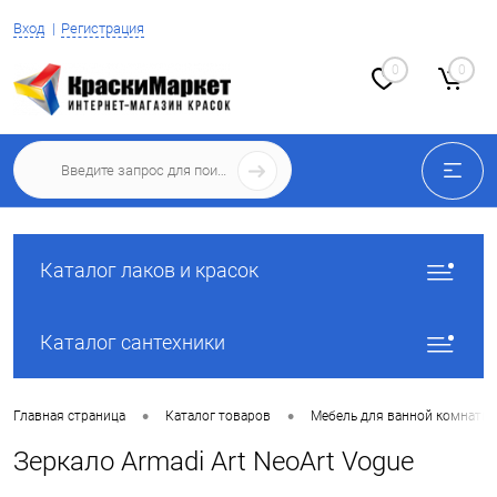
Вход
Регистрация
0
0
Каталог лаков и красок
Каталог сантехники
•
•
Главная страница
Каталог товаров
Мебель для ванной комнаты
Зеркало Armadi Art NeoArt Vogue