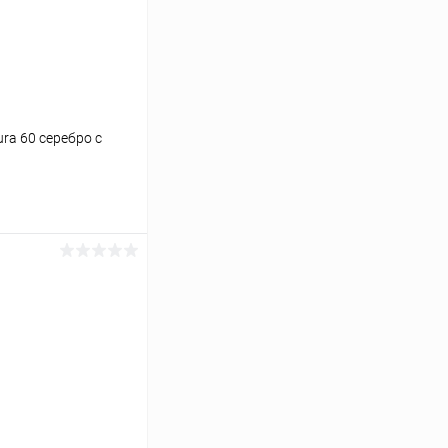
ura 60 серебро с
ину
Сравнение
Под заказ