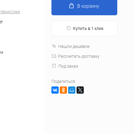
В корзину
ктеристики
RT
Купить в 1 клик
Нашли дешевле
см
Рассчитать доставку
Под заказ
Поделиться