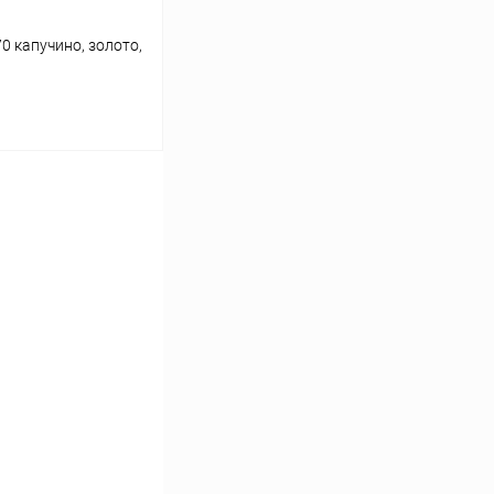
0 капучино, золото,
ину
Сравнение
Под заказ