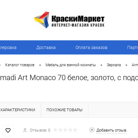
леровка
Доставка
Оплата заказов
Парт
•
•
•
•
Каталог товаров
Мебель для ванной комнаты
Зеркала
Arm
madi Art Monaco 70 белое, золото, с под
ХАРАКТЕРИСТИКИ
ПОХОЖИЕ ТОВАРЫ
Отзывов: 0
Добавить отзыв