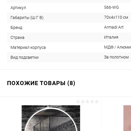
566-WG
Артикул
70x4x110 см
Габариты (Ш Г В)
Armadi Art
Бренд
Италия
Страна
МДФ / Алюми
Материал корпуса
За полотном
Вид подсветки
ПОХОЖИЕ ТОВАРЫ (8)