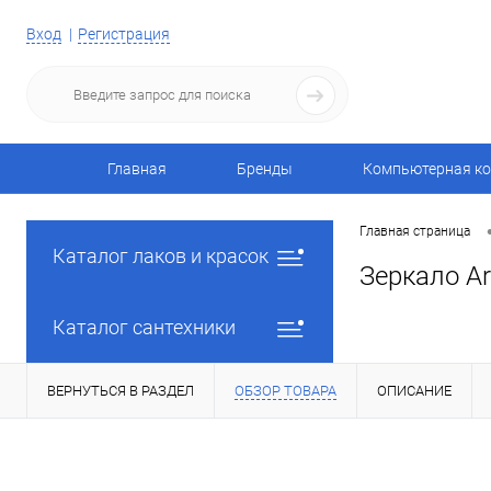
Вход
Регистрация
Главная
Бренды
Компьютерная ко
Главная страница
Каталог лаков и красок
Зеркало Ar
Каталог сантехники
ВЕРНУТЬСЯ В РАЗДЕЛ
ОБЗОР ТОВАРА
ОПИСАНИЕ