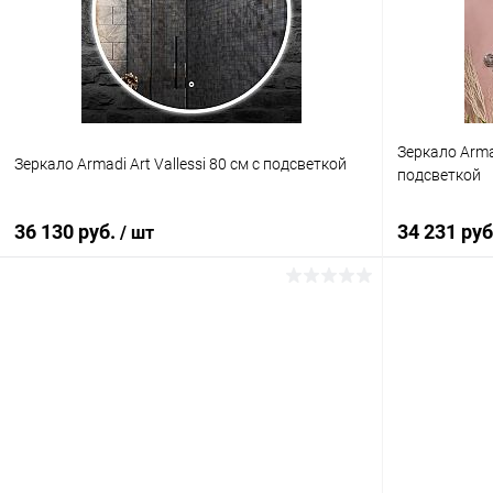
Зеркало Arma
Зеркало Armadi Art Vallessi 80 см с подсветкой
подсветкой
36 130 руб.
34 231 ру
/ шт
В корзину
Купить в 1 клик
Сравнение
Купить в 1
В избранное
Под заказ
В избранн