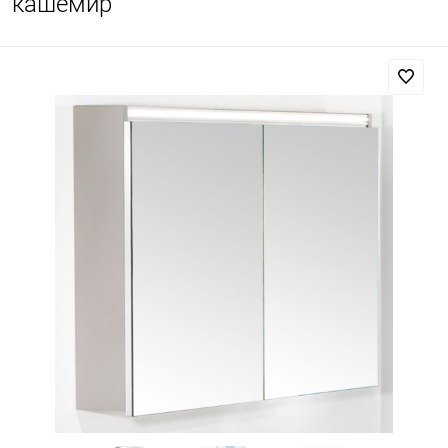
кашемир