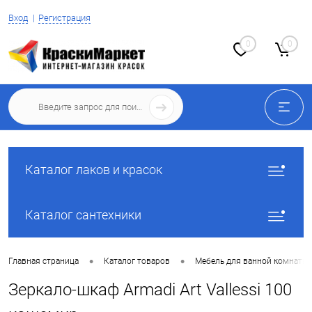
Вход
Регистрация
0
0
Каталог лаков и красок
Каталог сантехники
•
•
Главная страница
Каталог товаров
Мебель для ванной комнаты
Зеркало-шкаф Armadi Art Vallessi 100